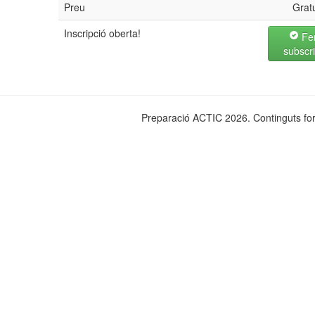
Preu
Gratu
Inscripció oberta!
Fer
subscr
Preparació ACTIC 2026. Continguts for