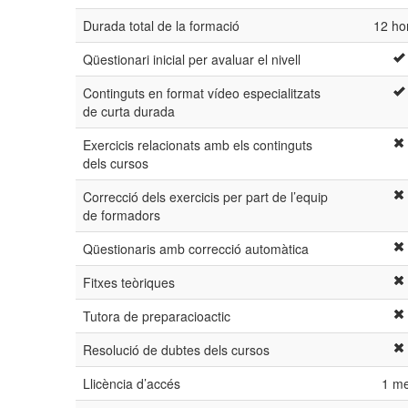
Durada total de la formació
12 ho
Qüestionari inicial per avaluar el nivell
Continguts en format vídeo especialitzats
de curta durada
Exercicis relacionats amb els continguts
dels cursos
Correcció dels exercicis per part de l’equip
de formadors
Qüestionaris amb correcció automàtica
Fitxes teòriques
Tutora de preparacioactic
Resolució de dubtes dels cursos
Llicència d’accés
1 m